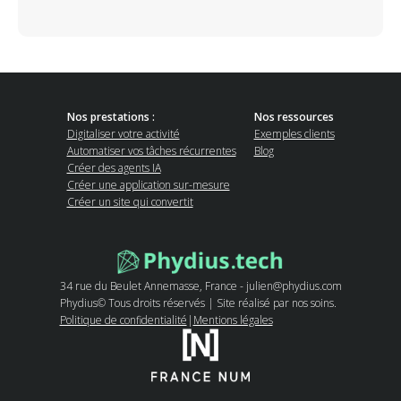
Nos prestations :
Nos ressources
Digitaliser votre activité
Exemples clients
Automatiser vos tâches récurrentes
Blog
Créer des agents IA
Créer une application sur-mesure
Créer un site qui convertit
34 rue du Beulet Annemasse, France - julien@phydius.com
Phydius© Tous droits réservés | Site réalisé par nos soins.
Politique de confidentialité
|
Mentions légales