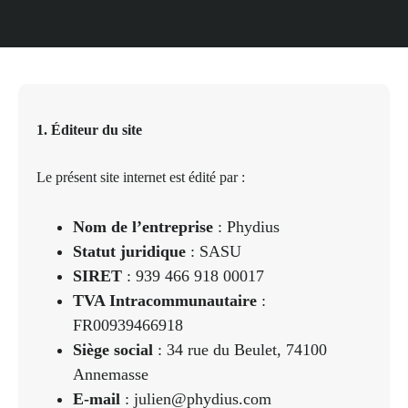
1. Éditeur du site
Le présent site internet est édité par :
Nom de l’entreprise
: Phydius
Statut juridique
: SASU
SIRET
: 939 466 918 00017
TVA Intracommunautaire
:
FR00939466918
Siège social
: 34 rue du Beulet, 74100
Annemasse
E-mail
: julien@phydius.com